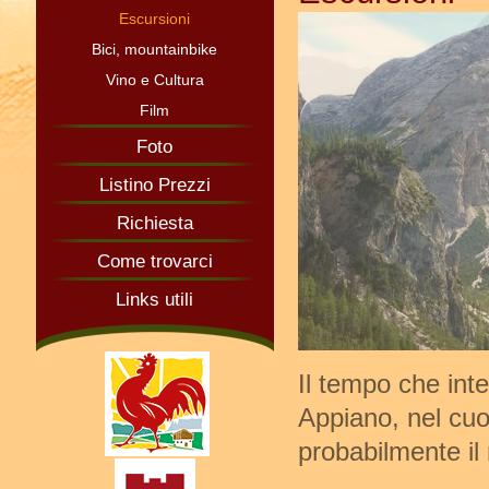
Escursioni
Bici, mountainbike
Vino e Cultura
Film
Foto
Listino Prezzi
Richiesta
Come trovarci
Links utili
Il tempo che inte
Appiano, nel cuor
probabilmente il