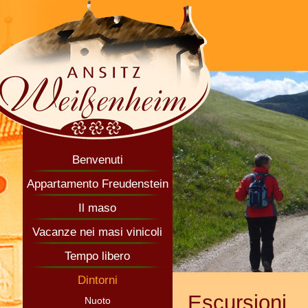
Benvenuti
Appartamento Freudenstein
Il maso
Vacanze nei masi vinicoli
Tempo libero
Dintorni
Escursioni
Nuoto