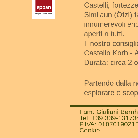
Castelli, fortezz
Similaun (Ötzi) 
innumerevoli eno
aperti a tutti.
Il nostro consigli
Castello Korb -
Durata: circa 2 
Partendo dalla no
esplorare e scopr
Fam. Giuliani Bernh
Tel. +39 339-13173
P.IVA: 0107019021
Cookie